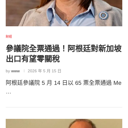
財經
參議院全票通過！阿根廷對新加坡
出口有望零關稅
by
www
2026 年 5 月 15 日
阿根廷參議院 5 月 14 日以 65 票全票通過 Me
…