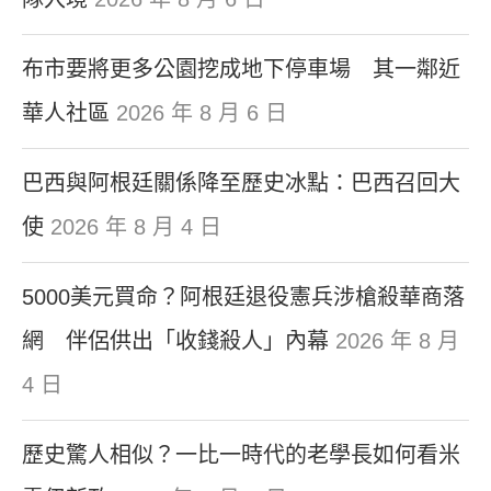
布市要將更多公園挖成地下停車場 其一鄰近
華人社區
2026 年 8 月 6 日
巴西與阿根廷關係降至歷史冰點：巴西召回大
使
2026 年 8 月 4 日
5000美元買命？阿根廷退役憲兵涉槍殺華商落
網 伴侶供出「收錢殺人」內幕
2026 年 8 月
4 日
歷史驚人相似？一比一時代的老學長如何看米