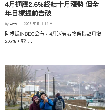
4月通膨2.6%終結十月漲勢 但全
年目標提前告破
by
www
2026 年 5 月 14 日
阿根廷INDEC公布，4月消費者物價指數月增
2.6%，較 …