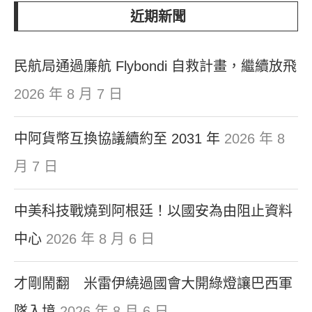
近期新聞
民航局通過廉航 Flybondi 自救計畫，繼續放飛
2026 年 8 月 7 日
中阿貨幣互換協議續約至 2031 年
2026 年 8
月 7 日
中美科技戰燒到阿根廷！以國安為由阻止資料
中心
2026 年 8 月 6 日
才剛鬧翻 米雷伊繞過國會大開綠燈讓巴西軍
隊入境
2026 年 8 月 6 日