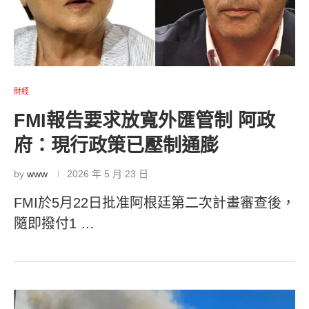
財經
FMI報告要求放寬外匯管制 阿政
府：現行政策已壓制通膨
by
www
2026 年 5 月 23 日
FMI於5月22日批准阿根廷第二次計畫審查後，
隨即撥付1 …