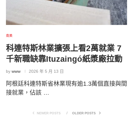
南美
科連特斯林業擴張上看2萬就業 7
千新職缺靠Ituzaingó紙漿廠拉動
by
www
2026 年 5 月 13 日
阿根廷科連特斯省林業現有逾1.3萬個直接與間
接就業，佔該 …
NEWER POSTS
OLDER POSTS