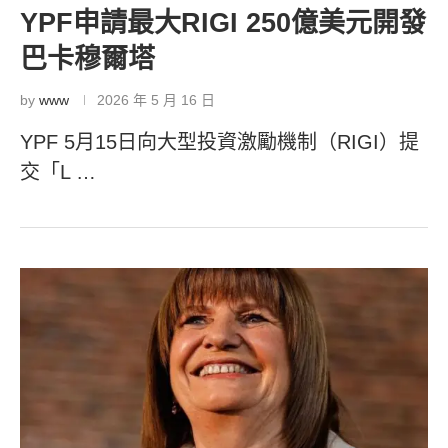
YPF申請最大RIGI 250億美元開發
巴卡穆爾塔
by
www
2026 年 5 月 16 日
YPF 5月15日向大型投資激勵機制（RIGI）提
交「L …