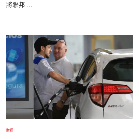
將聯邦 …
財經