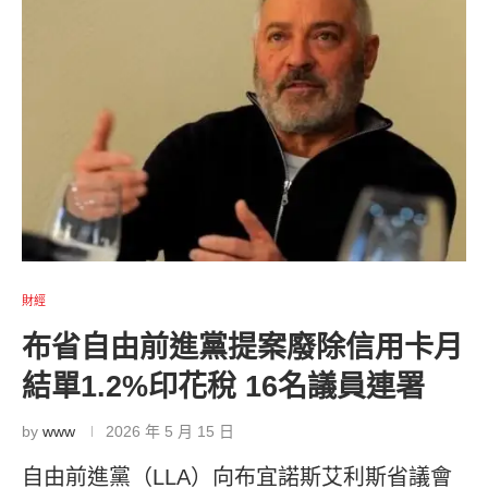
財經
布省自由前進黨提案廢除信用卡月
結單1.2%印花稅 16名議員連署
by
www
2026 年 5 月 15 日
自由前進黨（LLA）向布宜諾斯艾利斯省議會