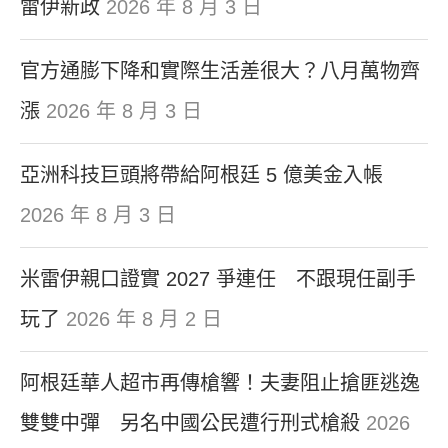
雷伊新政
2026 年 8 月 3 日
官方通膨下降和實際生活差很大？八月萬物齊
漲
2026 年 8 月 3 日
亞洲科技巨頭將帶給阿根廷 5 億美金入帳
2026 年 8 月 3 日
米雷伊親口證實 2027 爭連任 不跟現任副手
玩了
2026 年 8 月 2 日
阿根廷華人超市再傳槍響！夫妻阻止搶匪逃逸
雙雙中彈 另名中國公民遭行刑式槍殺
2026