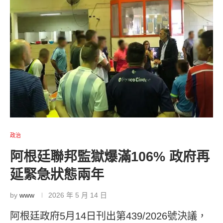
政治
阿根廷聯邦監獄爆滿106% 政府再
延緊急狀態兩年
by
www
2026 年 5 月 14 日
阿根廷政府5月14日刊出第439/2026號決議，