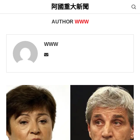
阿國重大新聞
首頁
»
Archives for www
AUTHOR
WWW
WWW