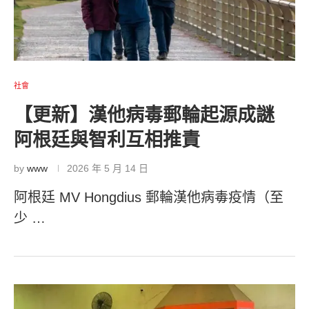
社會
【更新】漢他病毒郵輪起源成謎
阿根廷與智利互相推責
by
www
2026 年 5 月 14 日
阿根廷 MV Hongdius 郵輪漢他病毒疫情（至
少 …