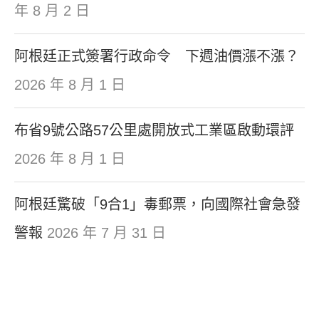
年 8 月 2 日
阿根廷正式簽署行政命令 下週油價漲不漲？
2026 年 8 月 1 日
布省9號公路57公里處開放式工業區啟動環評
2026 年 8 月 1 日
阿根廷驚破「9合1」毒郵票，向國際社會急發
警報
2026 年 7 月 31 日