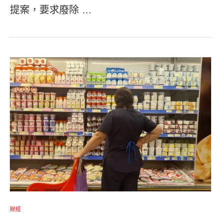
提案，要求廢除 …
財經