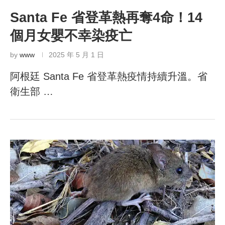
Santa Fe 省登革熱再奪4命！14
個月女嬰不幸染疫亡
by
www
2025 年 5 月 1 日
阿根廷 Santa Fe 省登革熱疫情持續升溫。省
衛生部 …