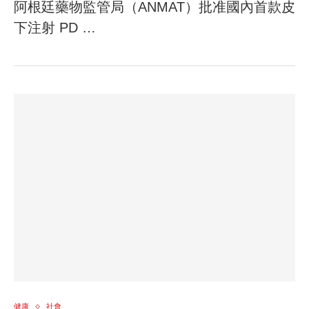
阿根廷藥物監管局（ANMAT）批准國內首款皮
下注射 PD …
健康
社會