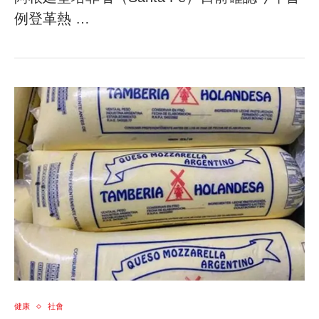
例登革熱 …
健康
社會