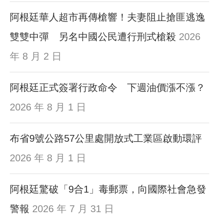
阿根廷華人超市再傳槍響！夫妻阻止搶匪逃逸
雙雙中彈 另名中國公民遭行刑式槍殺
2026
年 8 月 2 日
阿根廷正式簽署行政命令 下週油價漲不漲？
2026 年 8 月 1 日
布省9號公路57公里處開放式工業區啟動環評
2026 年 8 月 1 日
阿根廷驚破「9合1」毒郵票，向國際社會急發
警報
2026 年 7 月 31 日