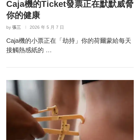
Caja機的Ticket發票正在默默威脅
你的健康
by
張三
2026 年 5 月 7 日
Caja機的小票正在「劫持」你的荷爾蒙給每天
接觸熱感紙的 …