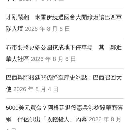
才剛鬧翻 米雷伊繞過國會大開綠燈讓巴西軍
隊入境
2026 年 8 月 6 日
布市要將更多公園挖成地下停車場 其一鄰近
華人社區
2026 年 8 月 6 日
巴西與阿根廷關係降至歷史冰點：巴西召回大
使
2026 年 8 月 4 日
5000美元買命？阿根廷退役憲兵涉槍殺華商落
網 伴侶供出「收錢殺人」內幕
2026 年 8 月