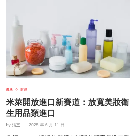
健康
財經
米萊開放進口新賽道：放寬美妝衛
生用品類進口
by
張三
2025 年 6 月 11 日