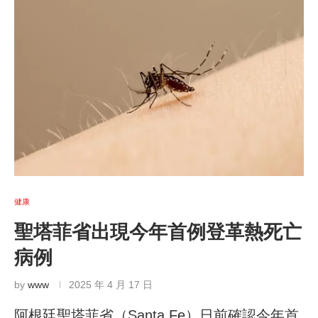
健康
聖塔菲省出現今年首例登革熱死亡
病例
by
www
2025 年 4 月 17 日
阿根廷聖塔菲省（Santa Fe）日前確認今年首