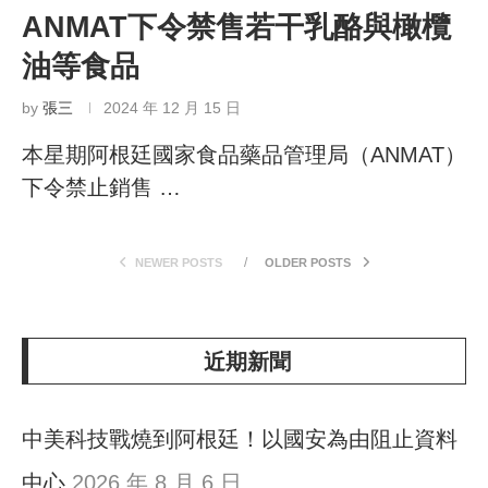
ANMAT下令禁售若干乳酪與橄欖
油等食品
by
張三
2024 年 12 月 15 日
本星期阿根廷國家食品藥品管理局（ANMAT）
下令禁止銷售 …
NEWER POSTS
OLDER POSTS
近期新聞
中美科技戰燒到阿根廷！以國安為由阻止資料
中心
2026 年 8 月 6 日