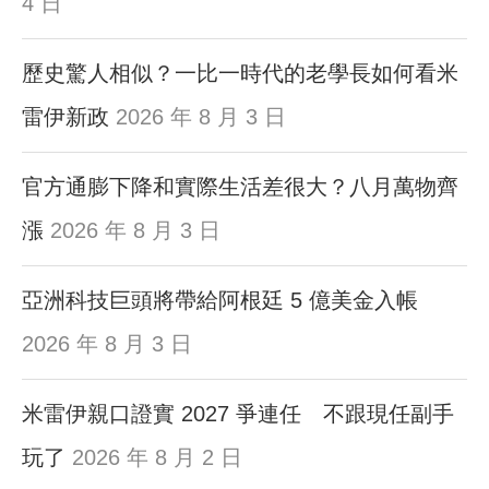
4 日
歷史驚人相似？一比一時代的老學長如何看米
雷伊新政
2026 年 8 月 3 日
官方通膨下降和實際生活差很大？八月萬物齊
漲
2026 年 8 月 3 日
亞洲科技巨頭將帶給阿根廷 5 億美金入帳
2026 年 8 月 3 日
米雷伊親口證實 2027 爭連任 不跟現任副手
玩了
2026 年 8 月 2 日