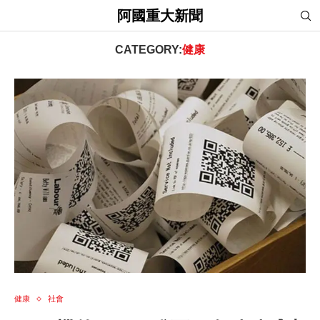
阿國重大新聞
首頁
»
健康
CATEGORY:
健康
健康
社會