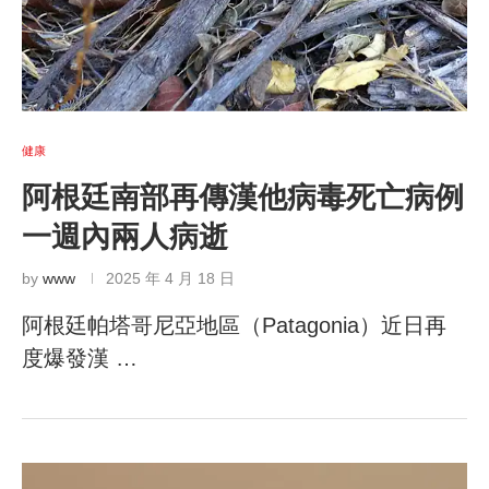
健康
阿根廷南部再傳漢他病毒死亡病例
一週內兩人病逝
by
www
2025 年 4 月 18 日
阿根廷帕塔哥尼亞地區（Patagonia）近日再
度爆發漢 …