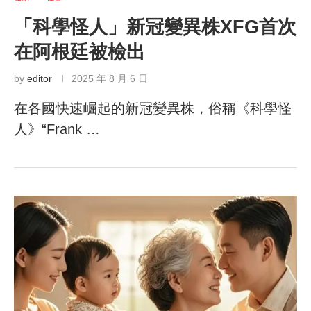
「科學怪人」新冠變異株XFG首次
在阿根廷被檢出
by
editor
2025 年 8 月 6 日
在各國快速崛起的新冠變異株，俗稱《科學怪
人》“Frank …