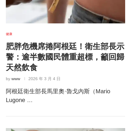
健康
肥胖危機席捲阿根廷！衛生部長示
警：逾半數國民體重超標，籲回歸
天然飲食
by
www
2026 年 3 月 4 日
阿根廷衛生部長馬里奧·魯戈內斯（Mario
Lugone …