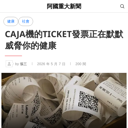
阿國重大新聞
健康
社會
CAJA機的TICKET發票正在默默
威脅你的健康
by
張三
2026 年 5 月 7 日
200
閱