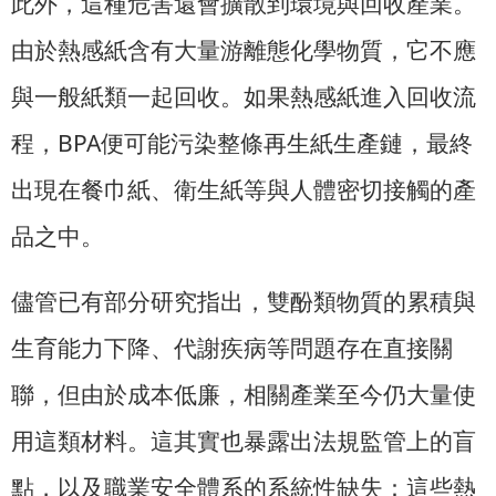
此外，這種危害還會擴散到環境與回收產業。
由於熱感紙含有大量游離態化學物質，它不應
與一般紙類一起回收。如果熱感紙進入回收流
程，BPA便可能污染整條再生紙生產鏈，最終
出現在餐巾紙、衛生紙等與人體密切接觸的產
品之中。
儘管已有部分研究指出，雙酚類物質的累積與
生育能力下降、代謝疾病等問題存在直接關
聯，但由於成本低廉，相關產業至今仍大量使
用這類材料。這其實也暴露出法規監管上的盲
點，以及職業安全體系的系統性缺失：這些熱