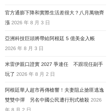
官方通膨下降和實際生活差很大？八月萬物齊
漲
2026 年 8 月 3 日
亞洲科技巨頭將帶給阿根廷 5 億美金入帳
2026 年 8 月 3 日
米雷伊親口證實 2027 爭連任 不跟現任副手
玩了
2026 年 8 月 2 日
阿根廷華人超市再傳槍響！夫妻阻止搶匪逃逸
雙雙中彈 另名中國公民遭行刑式槍殺
2026
年 8 月 2 日