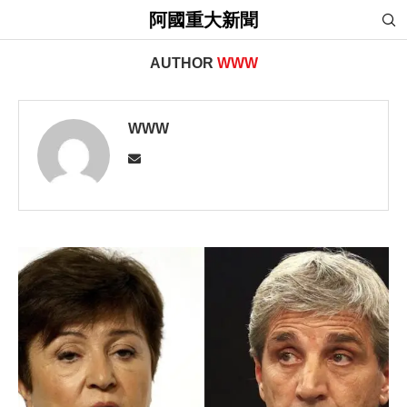
阿國重大新聞
首頁
»
Archives for www
AUTHOR
WWW
WWW