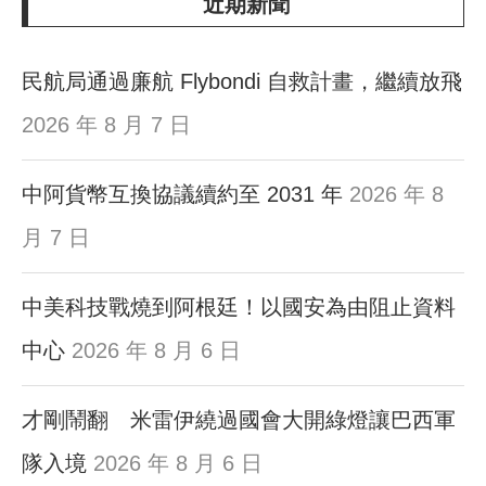
近期新聞
民航局通過廉航 Flybondi 自救計畫，繼續放飛
2026 年 8 月 7 日
中阿貨幣互換協議續約至 2031 年
2026 年 8
月 7 日
中美科技戰燒到阿根廷！以國安為由阻止資料
中心
2026 年 8 月 6 日
才剛鬧翻 米雷伊繞過國會大開綠燈讓巴西軍
隊入境
2026 年 8 月 6 日