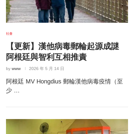
社會
【更新】漢他病毒郵輪起源成謎
阿根廷與智利互相推責
by
www
2026 年 5 月 14 日
阿根廷 MV Hongdius 郵輪漢他病毒疫情（至
少 …