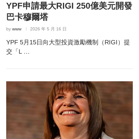
YPF申請最大RIGI 250億美元開發
巴卡穆爾塔
by
www
2026 年 5 月 16 日
YPF 5月15日向大型投資激勵機制（RIGI）提
交「L …