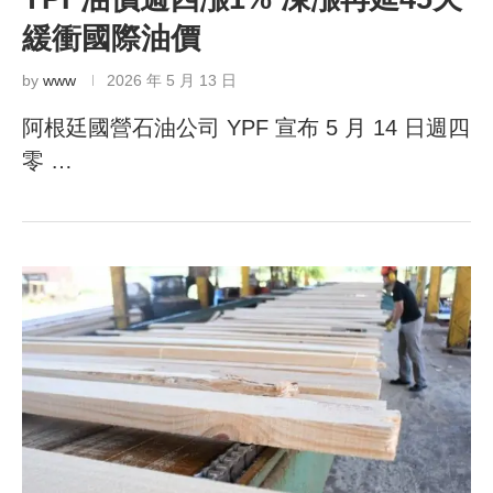
緩衝國際油價
by
www
2026 年 5 月 13 日
阿根廷國營石油公司 YPF 宣布 5 月 14 日週四
零 …