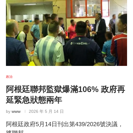
政治
阿根廷聯邦監獄爆滿106% 政府再
延緊急狀態兩年
by
www
2026 年 5 月 14 日
阿根廷政府5月14日刊出第439/2026號決議，