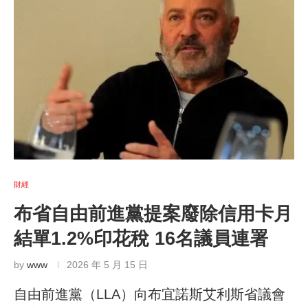
財經
布省自由前進黨提案廢除信用卡月
結單1.2%印花稅 16名議員連署
by
www
2026 年 5 月 15 日
自由前進黨（LLA）向布宜諾斯艾利斯省議會