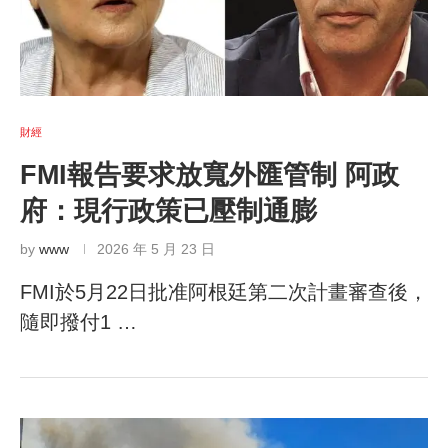
財經
FMI報告要求放寬外匯管制 阿政
府：現行政策已壓制通膨
by
www
2026 年 5 月 23 日
FMI於5月22日批准阿根廷第二次計畫審查後，
隨即撥付1 …