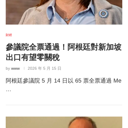
財經
參議院全票通過！阿根廷對新加坡
出口有望零關稅
by
www
2026 年 5 月 15 日
阿根廷參議院 5 月 14 日以 65 票全票通過 Me
…