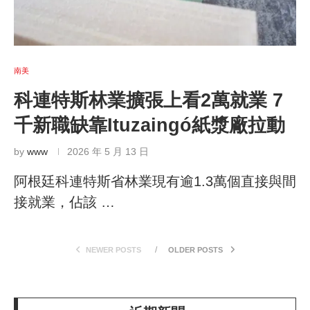
南美
科連特斯林業擴張上看2萬就業 7
千新職缺靠Ituzaingó紙漿廠拉動
by
www
2026 年 5 月 13 日
阿根廷科連特斯省林業現有逾1.3萬個直接與間
接就業，佔該 …
NEWER POSTS
OLDER POSTS