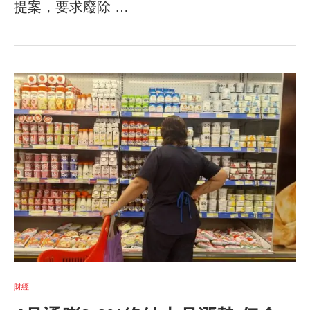
提案，要求廢除 …
財經