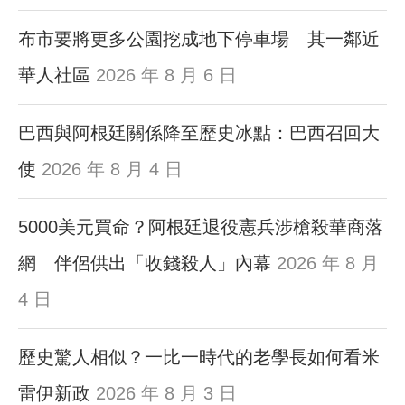
布市要將更多公園挖成地下停車場 其一鄰近
華人社區
2026 年 8 月 6 日
巴西與阿根廷關係降至歷史冰點：巴西召回大
使
2026 年 8 月 4 日
5000美元買命？阿根廷退役憲兵涉槍殺華商落
網 伴侶供出「收錢殺人」內幕
2026 年 8 月
4 日
歷史驚人相似？一比一時代的老學長如何看米
雷伊新政
2026 年 8 月 3 日