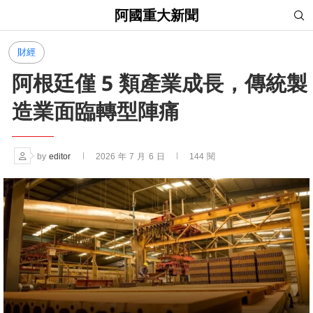
阿國重大新聞
財經
阿根廷僅 5 類產業成長，傳統製
造業面臨轉型陣痛
by
editor
2026 年 7 月 6 日
144
閱