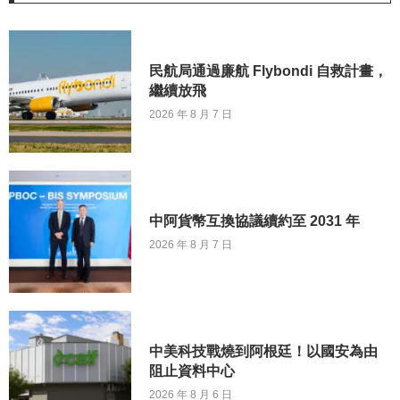
民航局通過廉航 Flybondi 自救計畫，
繼續放飛
2026 年 8 月 7 日
中阿貨幣互換協議續約至 2031 年
2026 年 8 月 7 日
中美科技戰燒到阿根廷！以國安為由
阻止資料中心
2026 年 8 月 6 日