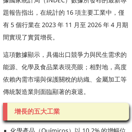
據國家統計局（INDEC）數據所發布的最新專
題報告指出，在統計的 16 項主要工業中，僅
有 5 個行業在 2023 年 11 月至 2026 年 4 月期
間實現了實質增長。
這項數據顯示，具備出口競爭力與民生需求的
能源、化學及食品業表現亮眼；相對地，高度
依賴內需市場與保護關稅的紡織、金屬加工等
傳統製造業則面臨顯著的衰退。
增長的五大工業
化學產品（Químicos）以 10,2% 的增幅位