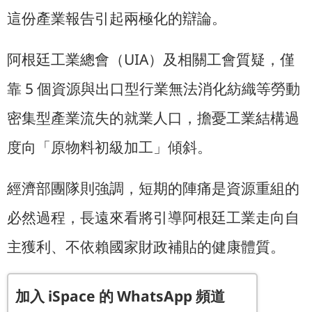
這份產業報告引起兩極化的辯論。
阿根廷工業總會（UIA）及相關工會質疑，僅
靠 5 個資源與出口型行業無法消化紡織等勞動
密集型產業流失的就業人口，擔憂工業結構過
度向「原物料初級加工」傾斜。
經濟部團隊則強調，短期的陣痛是資源重組的
必然過程，長遠來看將引導阿根廷工業走向自
主獲利、不依賴國家財政補貼的健康體質。
加入 iSpace 的 WhatsApp 頻道