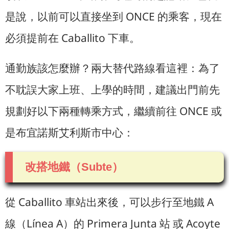
是說，以前可以直接坐到 ONCE 的乘客，現在
必須提前在 Caballito 下車。
通勤族該怎麼辦？兩大替代路線看這裡：為了
不耽誤大家上班、上學的時間，建議出門前先
規劃好以下兩種轉乘方式，繼續前往 ONCE 或
是布宜諾斯艾利斯市中心：
改搭地鐵（Subte）
從 Caballito 車站出來後，可以步行至地鐵 A
線（Línea A）的 Primera Junta 站 或 Acoyte