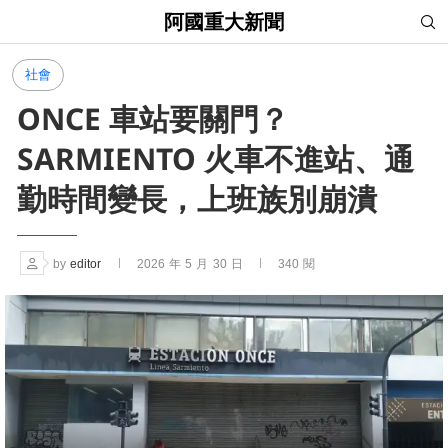
阿國重大新聞
社會
ONCE 車站要關門？
SARMIENTO 火車不進站、通
勤時間變長，上班族別崩潰
by
editor
2026 年 5 月 30 日
340
閱