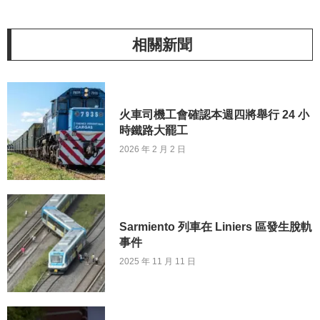
相關新聞
火車司機工會確認本週四將舉行 24 小
時鐵路大罷工
2026 年 2 月 2 日
Sarmiento 列車在 Liniers 區發生脫軌
事件
2025 年 11 月 11 日