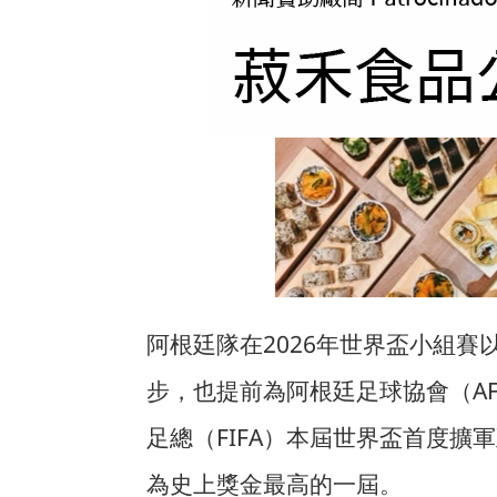
阿根廷隊在2026年世界盃小組賽以
步，也提前為阿根廷足球協會（AF
足總（FIFA）本屆世界盃首度擴
為史上獎金最高的一屆。