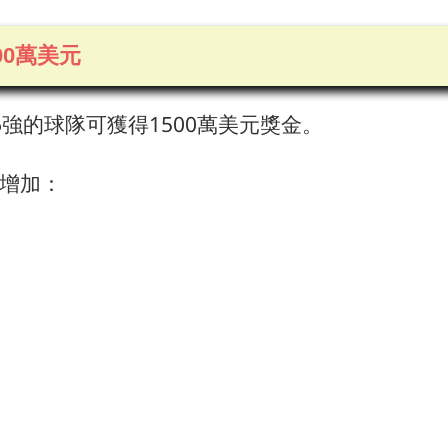
00萬美元
6強的球隊可獲得1500萬美元獎金。
增加：