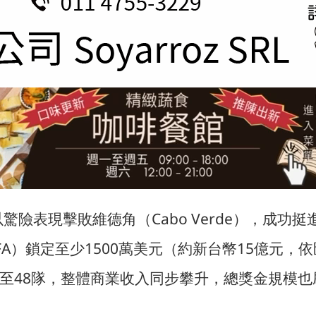
驚險表現擊敗維德角（Cabo Verde），成功
A）鎖定至少1500萬美元（約新台幣15億元，
軍至48隊，整體商業收入同步攀升，總獎金規模也