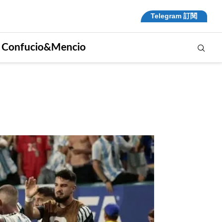
Telegram 訂閱
. Confucio&Mencio