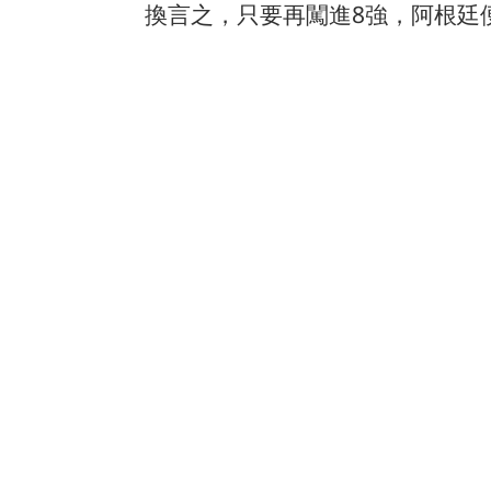
換言之，只要再闖進8強，阿根廷