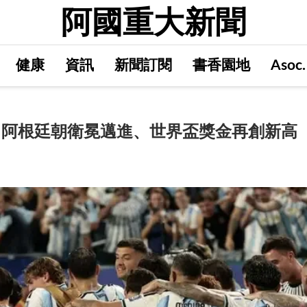
阿國重大新聞
健康
資訊
新聞訂閱
書香園地
Asoc
元，阿根廷朝衛冕邁進、世界盃獎金再創新高