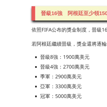
晉級16強 阿根廷至少領15
依照FIFA公布的獎金制度，晉級1
若阿根廷繼續晉級，獎金還將逐輪
晉級8強：1900萬美元
晉級4強：2700萬美元
季軍：2900萬美元
亞軍：3300萬美元
冠軍：5000萬美元