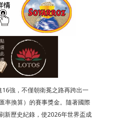
挺進16強，不僅朝衛冕之路再跨出一
依匯率換算）的賽事獎金。隨著國際
刷新歷史紀錄，使2026年世界盃成