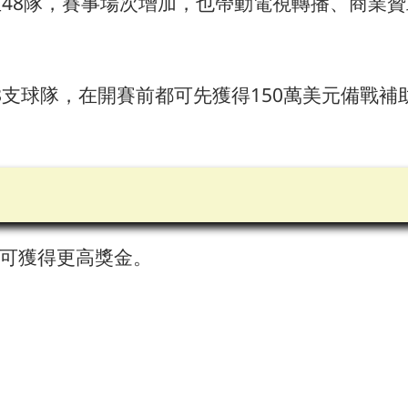
48隊，賽事場次增加，也帶動電視轉播、商業贊助
8支球隊，在開賽前都可先獲得150萬美元備戰
可獲得更高獎金。