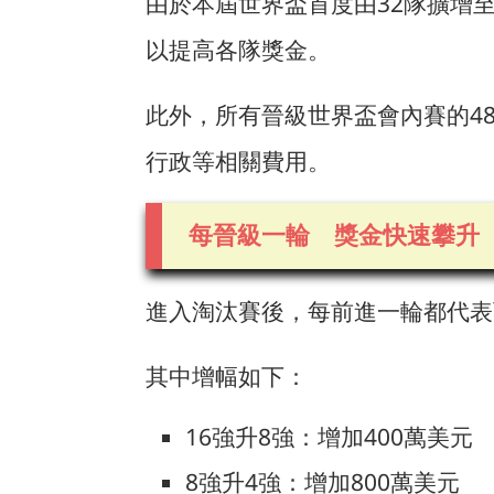
由於本屆世界盃首度由32隊擴增至
以提高各隊獎金。
此外，所有晉級世界盃會內賽的4
行政等相關費用。
每晉級一輪 獎金快速攀升
進入淘汰賽後，每前進一輪都代表
其中增幅如下：
16強升8強：增加400萬美元
8強升4強：增加800萬美元