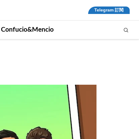
Telegram 訂閱
. Confucio&Mencio