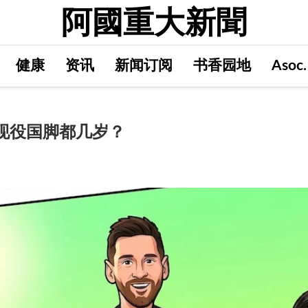
阿國重大新聞
健康
资讯
新闻订阅
书香园地
Asoc
现役国脚都几岁？