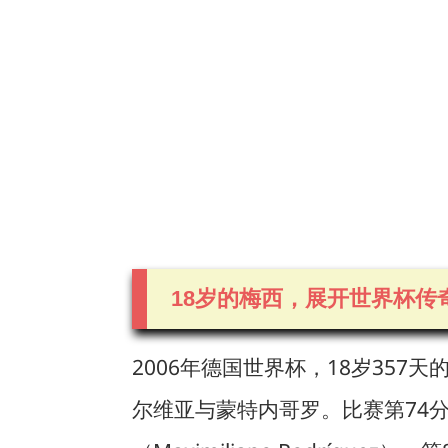
18岁的梅西，展开世界杯传
2006年德国世界杯，18岁357
尔维亚与蒙特内哥罗。比赛第74分钟