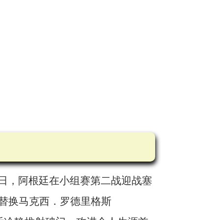
16日，阿根廷在小组赛第二战迎战塞
梅西替换马克西．罗德里格斯