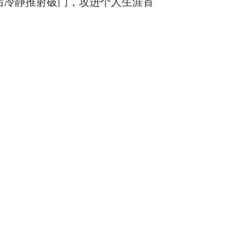
ez）助攻后冷静推射破门，攻进个人生涯首