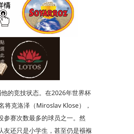
削弱他的竞技状态。在2026年世界杯
（Miroslav Klose），
役参赛次数最多的球员之一。然
队友还只是小学生，甚至仍是襁褓