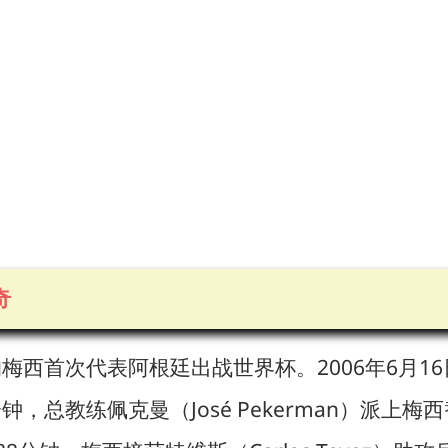
奇
天的梅西首次代表阿根廷出战世界杯。2006年6月
，总教练佩克曼（José Pekerman）派上