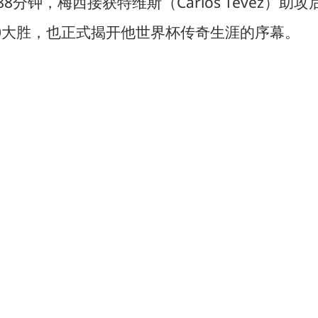
ez）。第88分钟，梅西接获特维斯（Carlos Tev
0大胜，也正式揭开他世界杯传奇生涯的序幕。