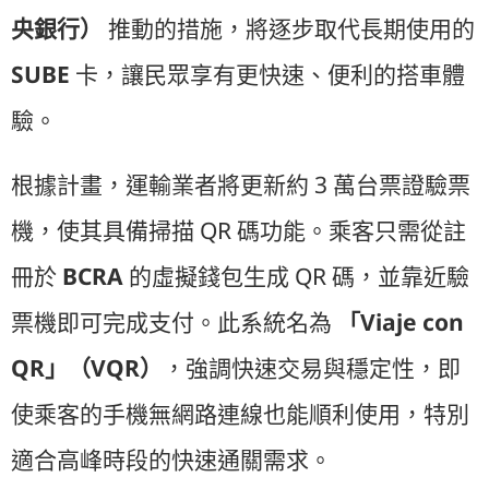
央銀行）
推動的措施，將逐步取代長期使用的
SUBE
卡，讓民眾享有更快速、便利的搭車體
驗。
根據計畫，運輸業者將更新約 3 萬台票證驗票
機，使其具備掃描 QR 碼功能。乘客只需從註
冊於
BCRA
的虛擬錢包生成 QR 碼，並靠近驗
票機即可完成支付。此系統名為
「Viaje con
QR」（VQR）
，強調快速交易與穩定性，即
使乘客的手機無網路連線也能順利使用，特別
適合高峰時段的快速通關需求。