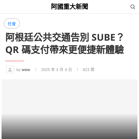
阿國重大新聞
社會
阿根廷公共交通告別 SUBE？
QR 碼支付帶來更便捷新體驗
by
www
2025 年 3 月 4 日
823
閱