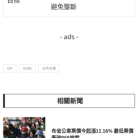
目標
避免壟斷
- ads -
QR
SUBE
公共交通
相關新聞
布省公車票價今起漲11.16% 最低票價
衝破968披索