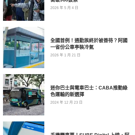
2026 年 5 月 4 日
全國首例！通勤族終於被善待？阿國
一省份公車亭裝冷氣
2026 年 1 月 21 日
迷你巴士與電車巴士：CABA推動綠
色運輸的新選擇
2024 年 12 月 23 日