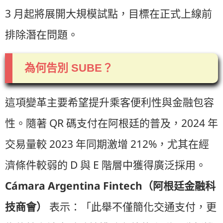
3 月起將展開大規模試點，目標在正式上線前
排除潛在問題。
為何告別 SUBE？
這項變革主要希望提升乘客便利性與金融包容
性。隨著 QR 碼支付在阿根廷的普及，2024 年
交易量較 2023 年同期激增 212%，尤其在經
濟條件較弱的 D 與 E 階層中獲得廣泛採用。
Cámara Argentina Fintech（阿根廷金融科
技商會）
表示：「此舉不僅簡化交通支付，更