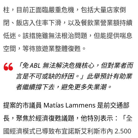
柱，目前正面臨嚴重危機，包括大量店家倒
閉、飯店入住率下滑，以及餐飲業營業額持續
低迷。該措施雖無法根治問題，但能提供喘息
空間，等待旅遊業整體復甦。
「免 ABL 無法解決危機核心，但對業者而
言是不可或缺的紓困。」此舉預計有助業
者繼續撐下去，避免更多失業潮。
提案的市議員 Matías Lammens 是前交通部
長，聚焦於經濟復甦議題，他特別表示：「
全
國經濟模式已導致布宜諾斯艾利斯市內 2.500