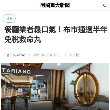
阿國重大新聞
社會
餐廳業者鬆口氣！布市通過半年
免稅救命丸
by
editor
2025 年 11 月 28 日
266
閱