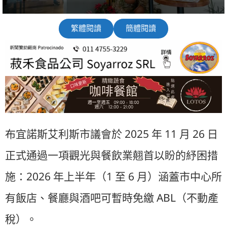
繁體閱讀
簡體閱讀
布宜諾斯艾利斯市議會於 2025 年 11 月 26 日
正式通過一項觀光與餐飲業翹首以盼的紓困措
施：2026 年上半年（1 至 6 月）涵蓋市中心所
有飯店、餐廳與酒吧可暫時免繳 ABL（不動產
稅）。