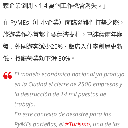
家企業倒閉、1,4 萬個工作機會消失。」
在 PyMEs（中小企業）面臨災難性打擊之際，
旅遊業作為首都主要經濟支柱，已連續兩年崩
盤：外國遊客減少20%、飯店入住率創歷史新
低、餐廳營業額下滑 30%。
El modelo económico nacional ya produjo
en la Ciudad el cierre de 2500 empresas y
la destrucción de 14 mil puestos de
trabajo.
En este contexto de desastre para las
PyMEs porteñas, el
#Turismo
, una de las