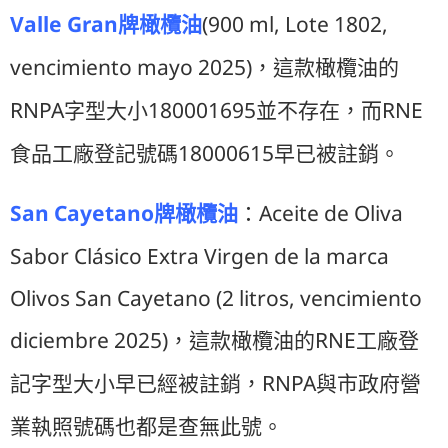
Valle Gran
(900 ml, Lote 1802,
牌橄欖油
vencimiento mayo 2025)
，這款橄欖油的
RNPA
180001695
RNE
字型大小
並不存在，而
18000615
食品工廠登記號碼
早已被註銷。
San Cayetano
牌橄欖油
Aceite de Oliva
：
Sabor Clásico Extra Virgen de la marca
Olivos San Cayetano (2 litros, vencimiento
diciembre 2025)
RNE
，這款橄欖油的
工廠登
RNPA
記字型大小早已經被註銷，
與市政府營
業執照號碼也都是查無此號。