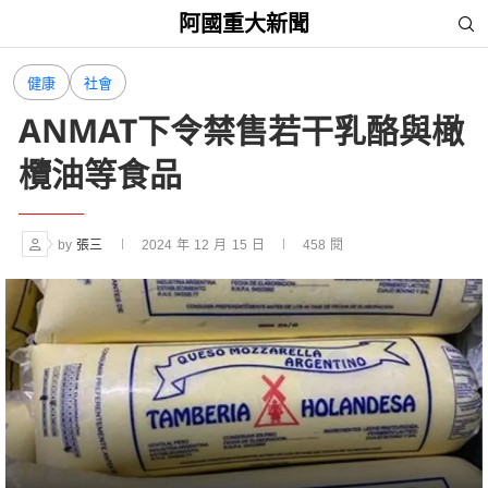
阿國重大新聞
健康
社會
ANMAT下令禁售若干乳酪與橄
欖油等食品
by
張三
2024 年 12 月 15 日
458
閱