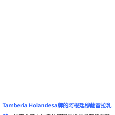
Tambería Holandesa
牌的阿根廷穆薩雷拉乳