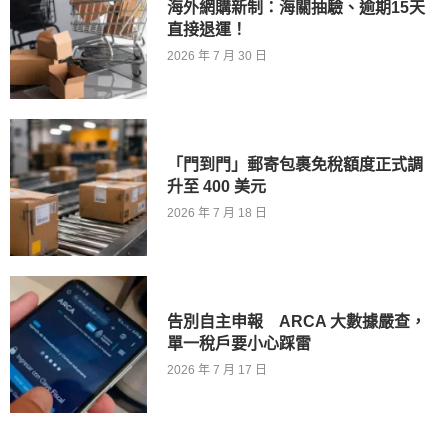
海外網購新制：海關抽驗、逾期15天
直接退運！
2026 年 7 月 30 日
「門到門」郵寄包裹免稅額度正式調
升至 400 美元
2026 年 7 月 18 日
告別自主申報 ARCA 大數據嚴查，
單一稅戶要小心踩雷
2026 年 7 月 17 日