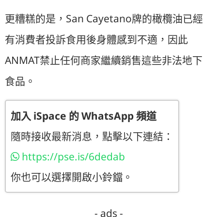
San Cayetano
更糟糕的是，
牌的橄欖油已經
有消費者投訴食用後身體感到不適，因此
ANMAT
禁止任何商家繼續銷售這些非法地下
食品。
加入 iSpace 的 WhatsApp 頻道
隨時接收最新消息，點擊以下連結：
https://pse.is/6dedab
你也可以選擇開啟小鈴鐺。
- ads -