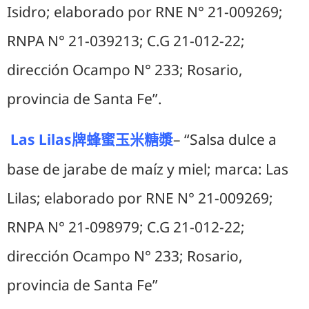
Isidro; elaborado por RNE N° 21-009269;
RNPA N° 21-039213; C.G 21-012-22;
dirección Ocampo N° 233; Rosario,
provincia de Santa Fe”.
Las Lilas
– “Salsa dulce a
牌蜂蜜玉米糖漿
base de jarabe de maíz y miel; marca: Las
Lilas; elaborado por RNE N° 21-009269;
RNPA N° 21-098979; C.G 21-012-22;
dirección Ocampo N° 233; Rosario,
provincia de Santa Fe”